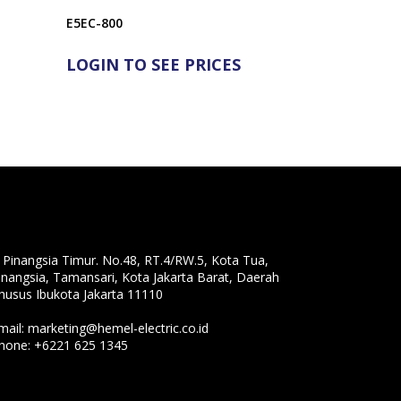
E5EC-800
LOGIN TO SEE PRICES
l. Pinangsia Timur. No.48, RT.4/RW.5, Kota Tua,
inangsia, Tamansari, Kota Jakarta Barat, Daerah
husus Ibukota Jakarta 11110
mail:
marketing@hemel-electric.co.id
hone:
+6221 625 1345