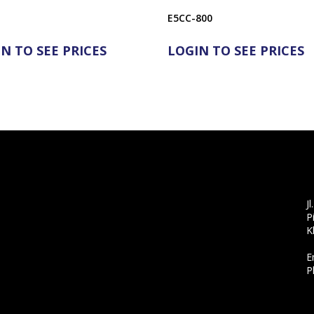
E5CC-800
N TO SEE PRICES
LOGIN TO SEE PRICES
J
P
K
E
P