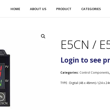
HOME
ABOUT US
PRODUCT
CATEGORIES
E5CN / E
Login to see p
Categories:
Control Components
TYPE : Digital (48 x 48mm) / (24 x 2