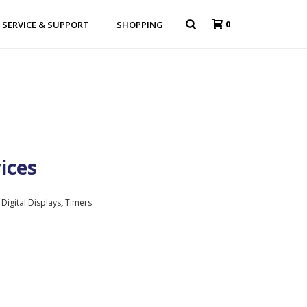
0
SERVICE & SUPPORT
SHOPPING
rices
,
Digital Displays
,
Timers