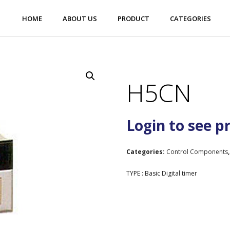
HOME
ABOUT US
PRODUCT
CATEGORIES
H5CN
Login to see p
Categories:
Control Components
TYPE : Basic Digital timer