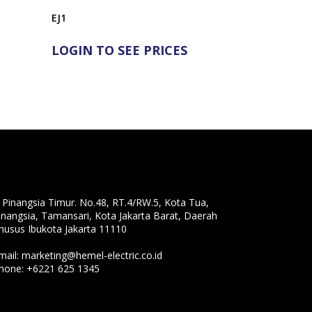
EJ1
LOGIN TO SEE PRICES
l. Pinangsia Timur. No.48, RT.4/RW.5, Kota Tua,
inangsia, Tamansari, Kota Jakarta Barat, Daerah
husus Ibukota Jakarta 11110
mail:
marketing@hemel-electric.co.id
hone:
+6221 625 1345