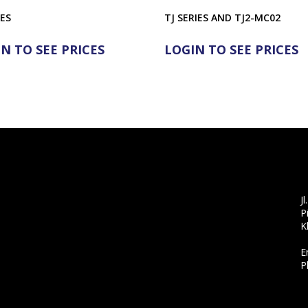
IES
TJ SERIES AND TJ2-MC02
N TO SEE PRICES
LOGIN TO SEE PRICES
J
P
K
E
P