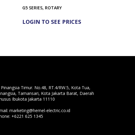
G5 SERIES, ROTARY
LOGIN TO SEE PRICES
l. Pinangsia Timur. No.48, RT.4/RW.5, Kota Tua,
inangsia, Tamansari, Kota Jakarta Barat, Daerah
husus Ibukota Jakarta 11110
mail:
marketing@hemel-electric.co.id
hone:
+6221 625 1345