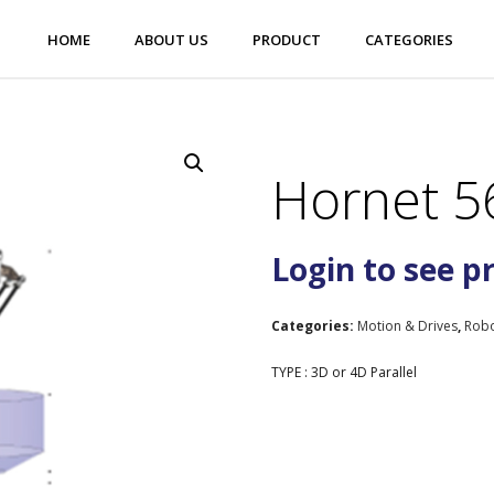
HOME
ABOUT US
PRODUCT
CATEGORIES
Hornet 5
Login to see p
Categories:
Motion & Drives
,
Robo
TYPE : 3D or 4D Parallel