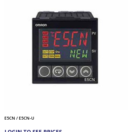
E5CN / E5CN-U
LOGIN TO SEE PRICES