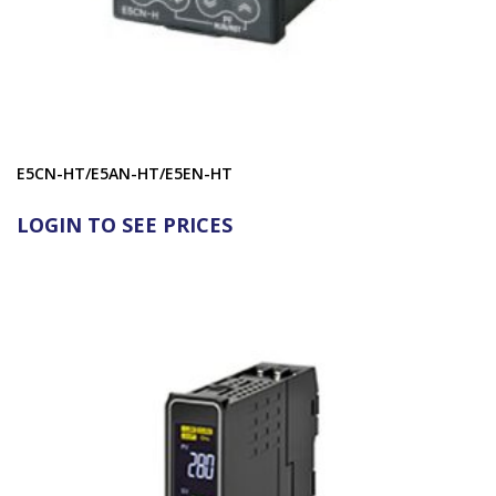
E5CN-HT/E5AN-HT/E5EN-HT
LOGIN TO SEE PRICES