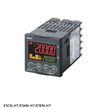
E5CN-HT/E5AN-HT/E5EN-HT