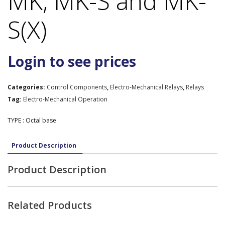
MK, MK-S and MK-
S(X)
Login to see prices
Categories:
Control Components
,
Electro-Mechanical Relays
,
Relays
Tag:
Electro-Mechanical Operation
TYPE : Octal base
Product Description
Product Description
Related Products