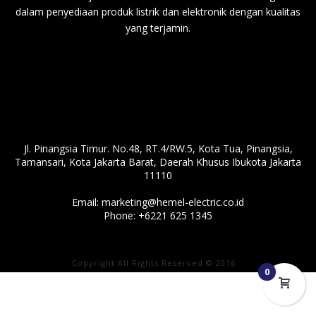
dalam penyediaan produk listrik dan elektronik dengan kualitas
yang terjamin.
Jl. Pinangsia Timur. No.48, RT.4/RW.5, Kota Tua, Pinangsia,
Tamansari, Kota Jakarta Barat, Daerah Khusus Ibukota Jakarta
11110
Email:
marketing@hemel-electric.co.id
Phone:
+6221 625 1345
Copyright All Rights Reserved © 2016
0