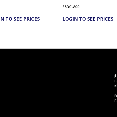
E5DC-800
N TO SEE PRICES
LOGIN TO SEE PRICES
J
P
K
E
P