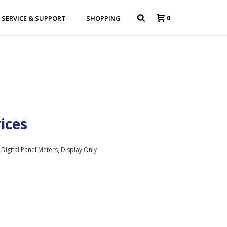
0
SERVICE & SUPPORT
SHOPPING
rices
,
Digital Panel Meters
,
Display Only