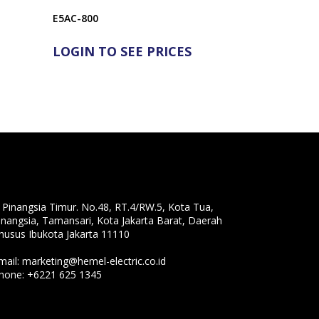
E5AC-800
LOGIN TO SEE PRICES
l. Pinangsia Timur. No.48, RT.4/RW.5, Kota Tua,
inangsia, Tamansari, Kota Jakarta Barat, Daerah
husus Ibukota Jakarta 11110
mail:
marketing@hemel-electric.co.id
hone:
+6221 625 1345