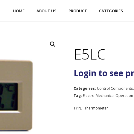
HOME
ABOUT US
PRODUCT
CATEGORIES
E5LC
Login to see p
Categories:
Control Components
Tag:
Electro-Mechanical Operation
TYPE : Thermometer