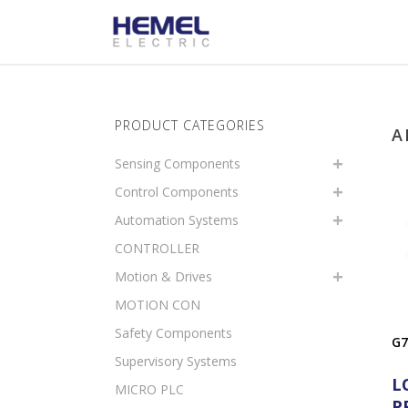
PRODUCT CATEGORIES
A
Sensing Components
Control Components
Automation Systems
CONTROLLER
Motion & Drives
MOTION CON
Safety Components
G7
Supervisory Systems
L
MICRO PLC
P