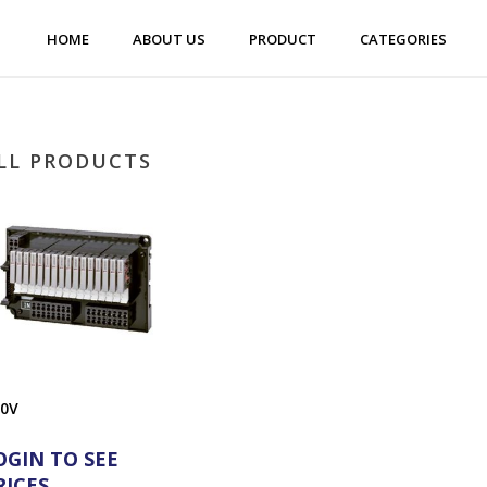
HOME
ABOUT US
PRODUCT
CATEGORIES
LL PRODUCTS
0V
OGIN TO SEE
RICES