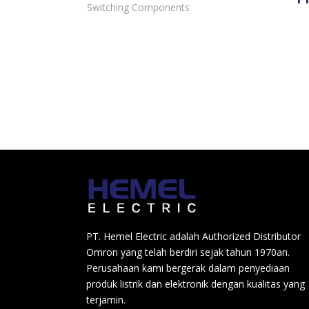
Switching Components
PT. Hemel Electric adalah Authorized Distributor
Omron yang telah berdiri sejak tahun 1970an.
Perusahaan kami bergerak dalam penyediaan
produk listrik dan elektronik dengan kualitas yang
terjamin.