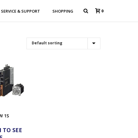
0
SERVICE & SUPPORT
SHOPPING
W 1S
 TO SEE
S