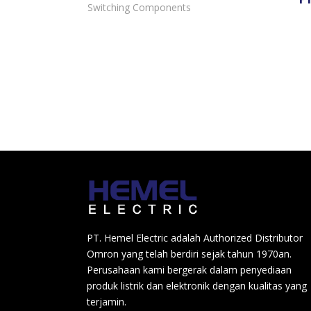
Switching Components
PT. Hemel Electric adalah Authorized Distributor
Omron yang telah berdiri sejak tahun 1970an.
Perusahaan kami bergerak dalam penyediaan
produk listrik dan elektronik dengan kualitas yang
terjamin.