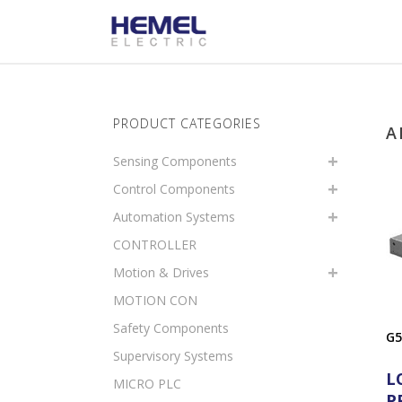
PRODUCT CATEGORIES
A
Sensing Components
Control Components
Automation Systems
CONTROLLER
Motion & Drives
MOTION CON
Safety Components
G5
Supervisory Systems
L
MICRO PLC
P