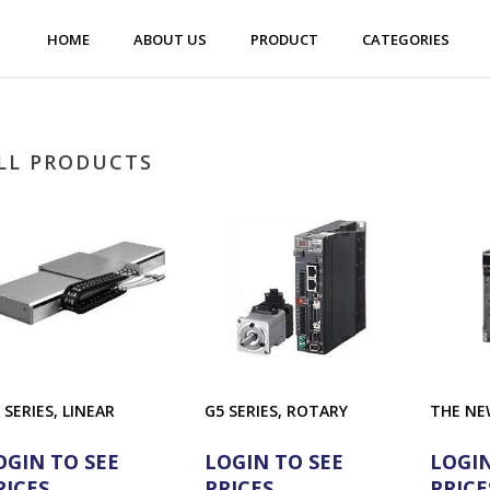
HOME
ABOUT US
PRODUCT
CATEGORIES
LL PRODUCTS
 SERIES, LINEAR
G5 SERIES, ROTARY
THE NE
OGIN TO SEE
LOGIN TO SEE
LOGIN
RICES
PRICES
PRICE