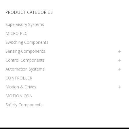
PRODUCT CATEGORIES
Supervisory Systems
MICRO PLC
Switching Components
Sensing Components
Control Components
Automation Systems
CONTROLLER
Motion & Drives
MOTION CON
Safety Components